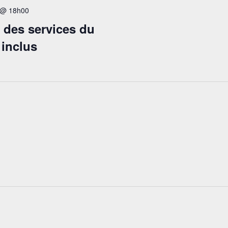
4 @ 18h00
 des services du
 inclus