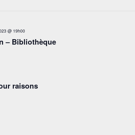
2023 @ 19h00
n – Bibliothèque
our raisons