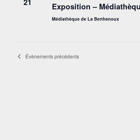
21
Exposition – Médiathèq
Médiathèque de La Berthenoux
Évènements
précédents