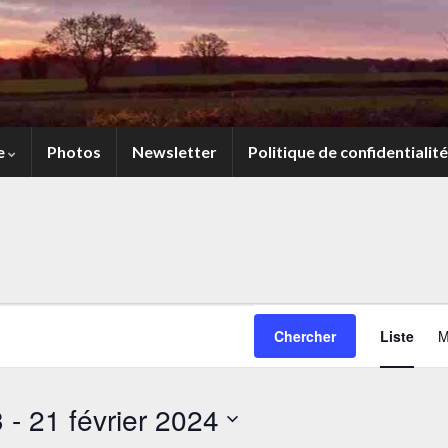
e
Photos
Newsletter
Politique de confidentialité
Chercher
Liste
M
3
 - 
21 février 2024