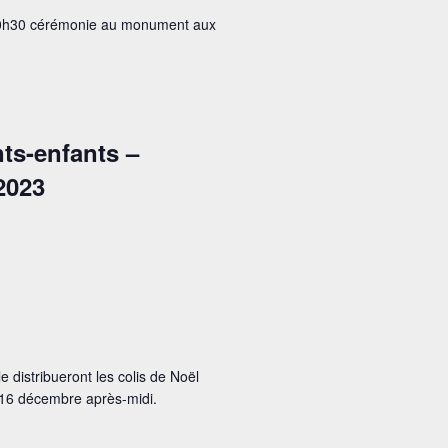
10h30 cérémonie au monument aux
ts-enfants –
2023
 distribueront les colis de Noël
i 16 décembre après-midi.