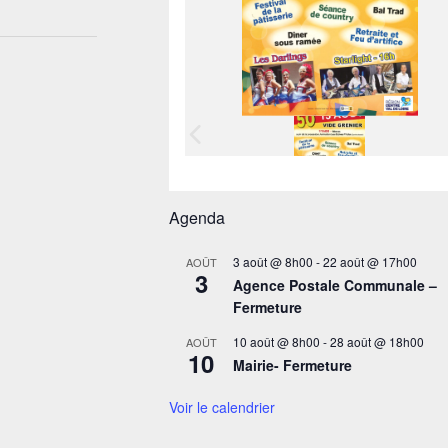
Agenda
3 août @ 8h00
-
22 août @ 17h00
AOÛT
3
Agence Postale Communale –
Fermeture
10 août @ 8h00
-
28 août @ 18h00
AOÛT
10
Mairie- Fermeture
Voir le calendrier