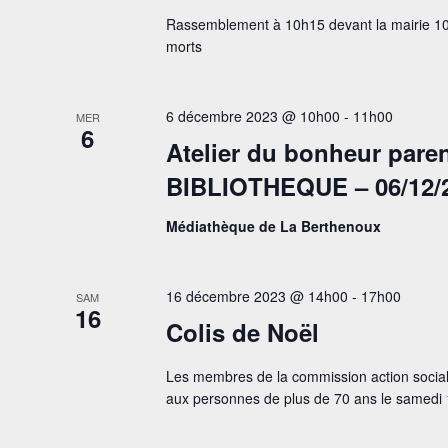
Rassemblement à 10h15 devant la mairie 
morts
6 décembre 2023 @ 10h00
-
11h00
MER
6
Atelier du bonheur paren
BIBLIOTHEQUE – 06/12/
Médiathèque de La Berthenoux
16 décembre 2023 @ 14h00
-
17h00
SAM
16
Colis de Noël
Les membres de la commission action sociale
aux personnes de plus de 70 ans le samed