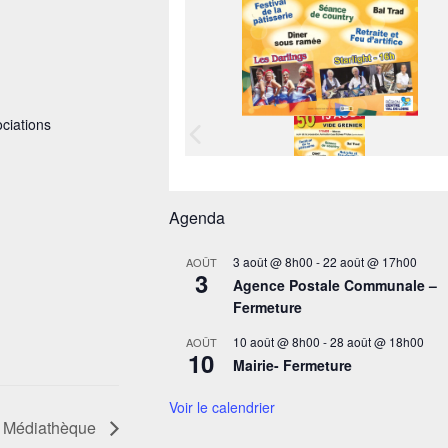
ociations
Agenda
3 août @ 8h00
-
22 août @ 17h00
AOÛT
3
Agence Postale Communale –
Fermeture
10 août @ 8h00
-
28 août @ 18h00
AOÛT
10
Mairie- Fermeture
Voir le calendrier
– Médiathèque