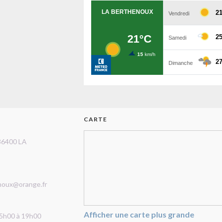
CARTE
36400 LA
noux@orange.fr
Afficher une carte plus grande
15h00 à 19h00