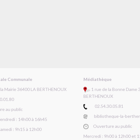
tale Communale
Médiathèque
e la Mairie 36400 LA BERTHENOUX
1 rue de la Bonne Dame 
BERTHENOUX
.01.80
02.54.30.05.81
 au public
bibliotheque-la-berthe
 vendredi : 14h00 à 16h45
Ouverture au public
Samedi : 9h15 à 12h00
Mercredi : 9h00 à 12h00 et 