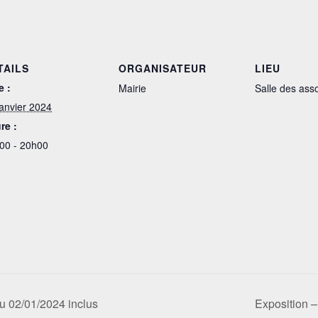
TAILS
ORGANISATEUR
LIEU
e :
Mairie
Salle des ass
janvier 2024
re :
00 - 20h00
u 02/01/2024 inclus
Exposition 