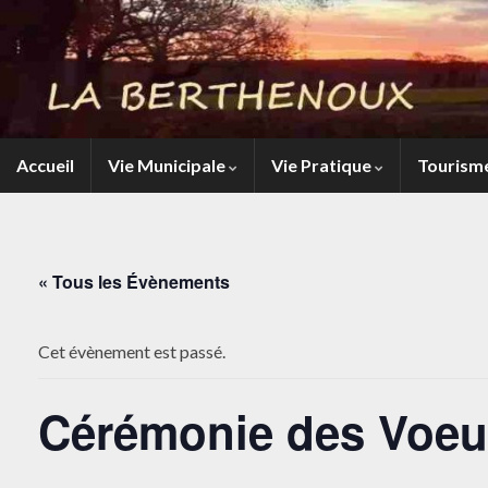
Accueil
Vie Municipale
Vie Pratique
Tourism
« Tous les Évènements
Cet évènement est passé.
Cérémonie des Voe