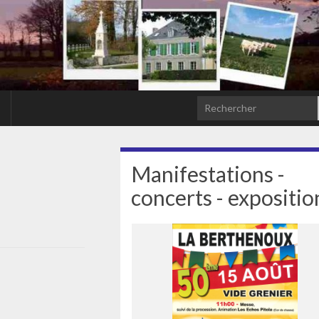
Search for:
Manifestations -
concerts - expositio