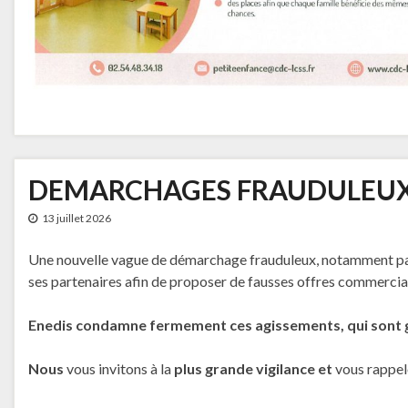
DEMARCHAGES FRAUDULEU
13 juillet 2026
Une nouvelle vague de démarchage frauduleux, notamment par 
ses partenaires afin de proposer de fausses offres commercial
Enedis condamne fermement ces agissements, qui sont 
Nous
vous invitons à la
plus grande vigilance et
vous rappe