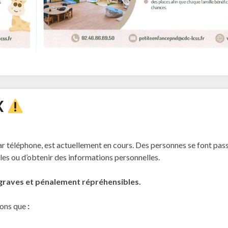
X
téléphone, est actuellement en cours. Des personnes se font pass
es ou d’obtenir des informations personnelles.
graves et pénalement répréhensibles.
lons
que
: