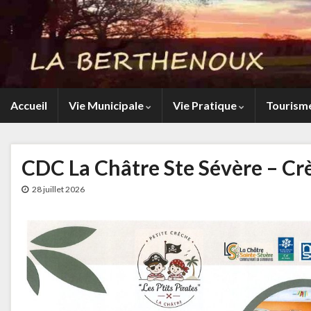
Accueil
Vie Municipale
Vie Pratique
Tourism
CDC La Châtre Ste Sévère – Cr
28 juillet 2026