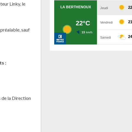
eur Linky, le
 préalable, sauf
ts :
 de la Direction