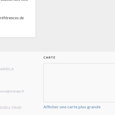
 références de
CARTE
36400 LA
noux@orange.fr
Afficher une carte plus grande
15h00 à 19h00