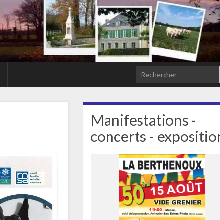
Search for:
Manifestations -
concerts - expositio