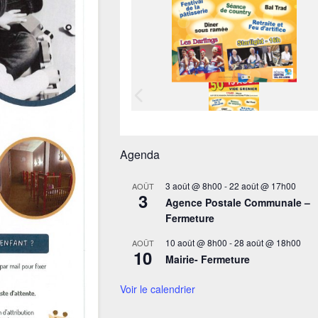
Agenda
3 août @ 8h00
-
22 août @ 17h00
AOÛT
3
Agence Postale Communale –
Fermeture
10 août @ 8h00
-
28 août @ 18h00
AOÛT
10
Mairie- Fermeture
Voir le calendrier