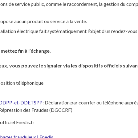
ions de service public, comme le raccordement, la gestion du compt
pose aucun produit ou service à la vente.
tallation électrique fait systématiquement l’objet d’un rendez-vous
ettez fin à l’échange.
, vous pouvez le signaler via les dispositifs officiels suivan
pposition téléphonique
es-DDPP-et-DDETSPP
: Déclaration par courrier ou téléphone auprès
a Répression des Fraudes (DGCCRF)
ficiel Enedis.fr :
chages frauduleux | Enedis