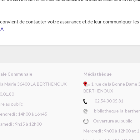
ous convient de contacter votre assurance et de leur communiquer les
7A
tale Communale
Médiathèque
e la Mairie 36400 LA BERTHENOUX
1 rue de la Bonne Dame 
BERTHENOUX
.01.80
02.54.30.05.81
 au public
bibliotheque-la-berthe
 vendredi : 14h00 à 16h45
Ouverture au public
Samedi : 9h15 à 12h00
Mercredi : 9h00 à 12h00 et 