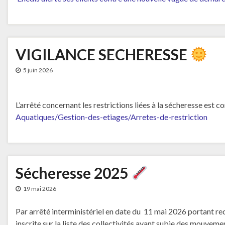
VIGILANCE SECHERESSE
5 juin 2026
L’arrêté concernant les restrictions liées à la sécheresse est c
Aquatiques/Gestion-des-etiages/Arretes-de-restriction
Sécheresse 2025
19 mai 2026
Par arrêté interministériel en date du 11 mai 2026 portant re
inscrite sur la liste des collectivités ayant subie des mouvemen