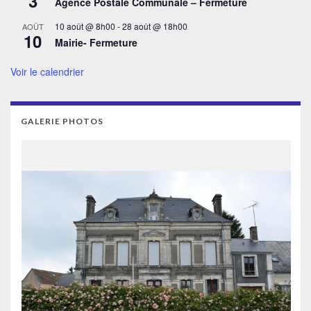
3
Agence Postale Communale – Fermeture
10 août @ 8h00
-
28 août @ 18h00
AOÛT
10
Mairie- Fermeture
Voir le calendrier
GALERIE PHOTOS