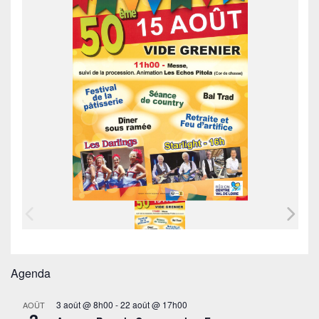
Agenda
3 août @ 8h00
-
22 août @ 17h00
AOÛT