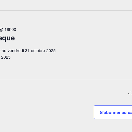
 @ 18h00
hèque
 au vendredi 31 octobre 2025
e 2025
J
S’abonner au ca