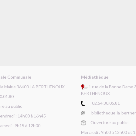
tale Communale
Médiathèque
e la Mairie 36400 LA BERTHENOUX
1 rue de la Bonne Dame 
BERTHENOUX
.01.80
02.54.30.05.81
 au public
bibliotheque-la-berthe
 vendredi : 14h00 à 16h45
Ouverture au public
Samedi : 9h15 à 12h00
Mercredi : 9h00 à 12h00 et 