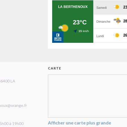
CARTE
36400 LA
noux@orange.fr
Afficher une carte plus grande
15h00 à 19h00