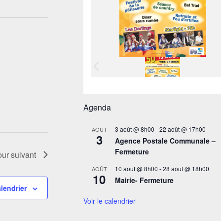
Agenda
3 août @ 8h00
-
22 août @ 17h00
AOÛT
3
Agence Postale Communale –
Fermeture
our suivant
10 août @ 8h00
-
28 août @ 18h00
AOÛT
10
Mairie- Fermeture
lendrier
Voir le calendrier