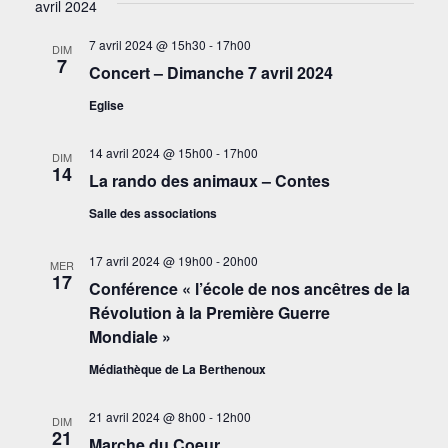
avril 2024
7 avril 2024 @ 15h30
-
17h00
DIM
7
Concert – Dimanche 7 avril 2024
Eglise
14 avril 2024 @ 15h00
-
17h00
DIM
14
La rando des animaux – Contes
Salle des associations
17 avril 2024 @ 19h00
-
20h00
MER
17
Conférence « l’école de nos ancêtres de la
Révolution à la Première Guerre
Mondiale »
Médiathèque de La Berthenoux
21 avril 2024 @ 8h00
-
12h00
DIM
21
Marche du Coeur