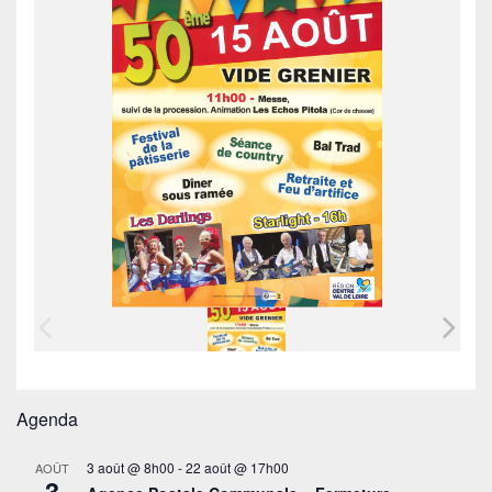
Agenda
3 août @ 8h00
-
22 août @ 17h00
AOÛT
3