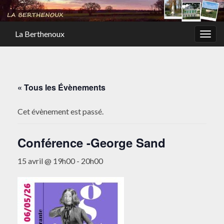
La Berthenoux
Togg
navig
« Tous les Évènements
Cet évènement est passé.
Conférence -George Sand
15 avril @ 19h00
-
20h00