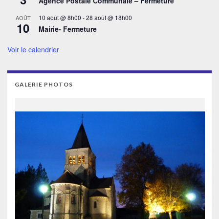
Agence Postale Communale – Fermeture
10 août @ 8h00
-
28 août @ 18h00
AOÛT
10
Mairie- Fermeture
Voir le calendrier
GALERIE PHOTOS